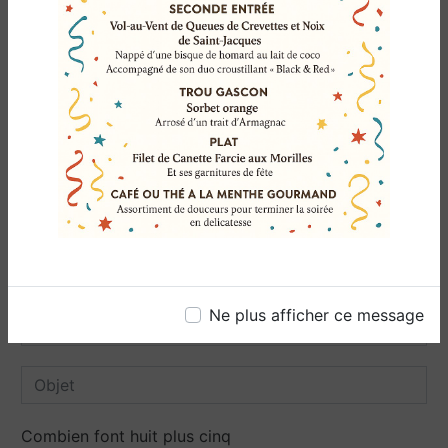
N'hésitez pas à nous
contacter
Ne plus afficher ce message
Combien font huit plus cinq