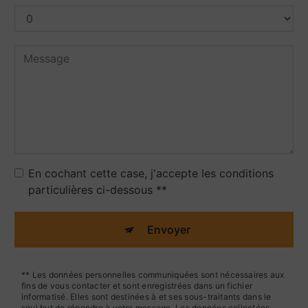
En cochant cette case, j'accepte les conditions
particulières ci-dessous **
Envoyer
** Les données personnelles communiquées sont nécessaires aux
fins de vous contacter et sont enregistrées dans un fichier
informatisé. Elles sont destinées à et ses sous-traitants dans le
seul but de répondre à votre message. Les données collectées