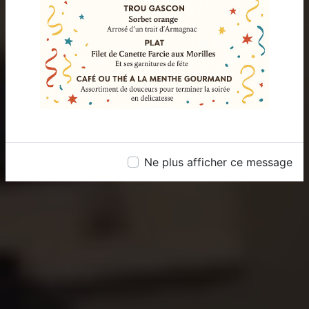
DU SUD-OUEST À DOLE
03 84 72 09 71
Contactez nous
Ne plus afficher ce message